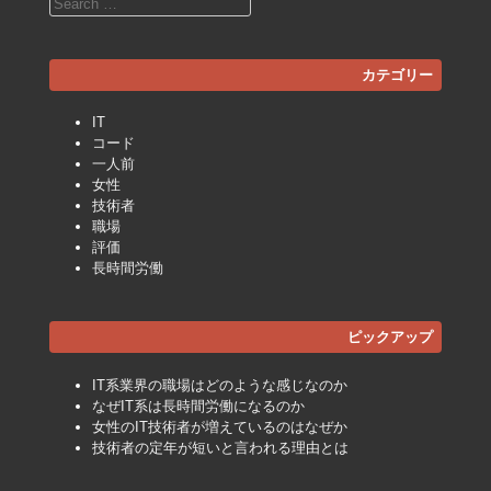
Search
カテゴリー
IT
コード
一人前
女性
技術者
職場
評価
長時間労働
ピックアップ
IT系業界の職場はどのような感じなのか
なぜIT系は長時間労働になるのか
女性のIT技術者が増えているのはなぜか
技術者の定年が短いと言われる理由とは