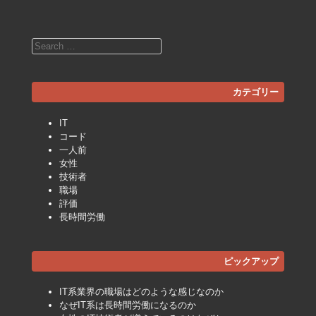
Search
カテゴリー
IT
コード
一人前
女性
技術者
職場
評価
長時間労働
ピックアップ
IT系業界の職場はどのような感じなのか
なぜIT系は長時間労働になるのか